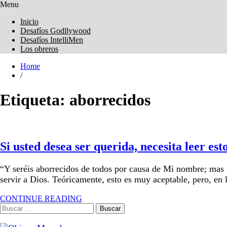
Menu
Obreros Universal
Inicio
Desafíos Godllywood
Desafíos IntelliMen
Los obreros
Home
/
Etiqueta:
aborrecidos
Si usted desea ser querida, necesita leer est
“Y seréis aborrecidos de todos por causa de Mi nombre; mas e
servir a Dios. Teóricamente, esto es muy aceptable, pero, en 
CONTINUE READING
Buscar: