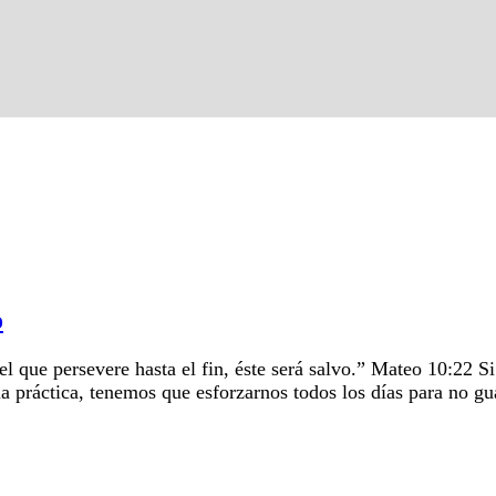
o
l que persevere hasta el fin, éste será salvo.” Mateo 10:22 S
la práctica, tenemos que esforzarnos todos los días para no g