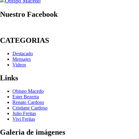
Nuestro Facebook
CATEGORIAS
Destacado
Mensajes
Videos
Links
Obispo Macedo
Ester Bezerra
Renato Cardoso
Cristiane Cardoso
Julio Freitas
Vivi Freitas
Galeria de imágenes