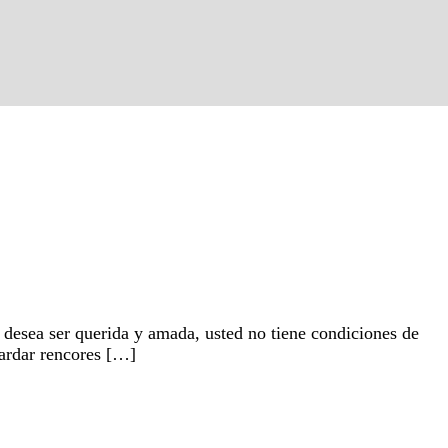
i desea ser querida y amada, usted no tiene condiciones de
uardar rencores […]