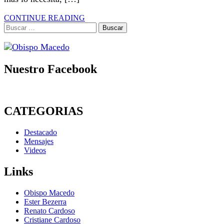
CONTINUE READING
Buscar:
Nuestro Facebook
CATEGORIAS
Destacado
Mensajes
Videos
Links
Obispo Macedo
Ester Bezerra
Renato Cardoso
Cristiane Cardoso