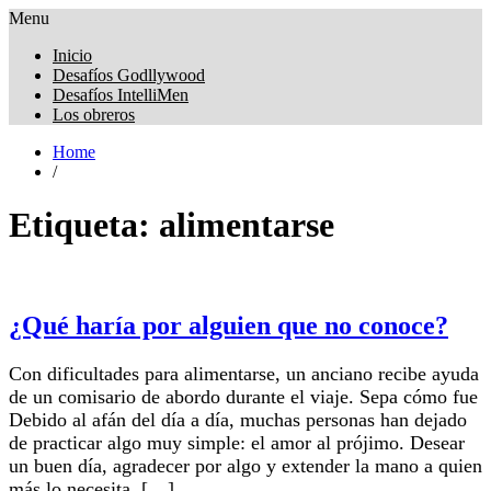
Menu
Obreros Universal
Inicio
Desafíos Godllywood
Desafíos IntelliMen
Los obreros
Home
/
Etiqueta:
alimentarse
¿Qué haría por alguien que no conoce?
Con dificultades para alimentarse, un anciano recibe ayuda
de un comisario de abordo durante el viaje. Sepa cómo fue
Debido al afán del día a día, muchas personas han dejado
de practicar algo muy simple: el amor al prójimo. Desear
un buen día, agradecer por algo y extender la mano a quien
más lo necesita, […]