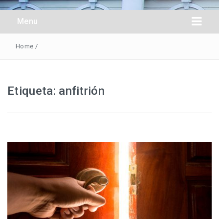
Obreros Universal
Menu
Home
/
Etiqueta:
anfitrión