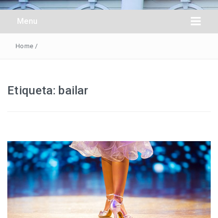
Obreros Universal
Menu
Home
/
Etiqueta:
bailar