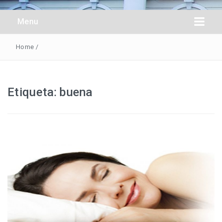
Obreros Universal
Menu
Home
/
Etiqueta:
buena