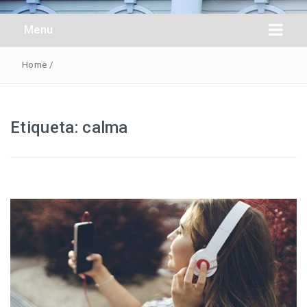
Obreros Universal
Menu
Home
/
Etiqueta:
calma