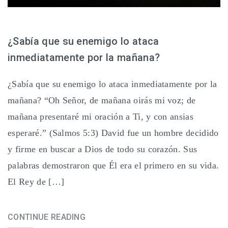
¿Sabía que su enemigo lo ataca
inmediatamente por la mañana?
¿Sabía que su enemigo lo ataca inmediatamente por la
mañana? “Oh Señor, de mañana oirás mi voz; de
mañana presentaré mi oración a Ti, y con ansias
esperaré.” (Salmos 5:3) David fue un hombre decidido
y firme en buscar a Dios de todo su corazón. Sus
palabras demostraron que Él era el primero en su vida.
El Rey de […]
CONTINUE READING