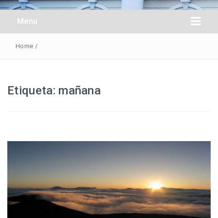
Obreros Universal
Menu
Home
/
Etiqueta:
mañana