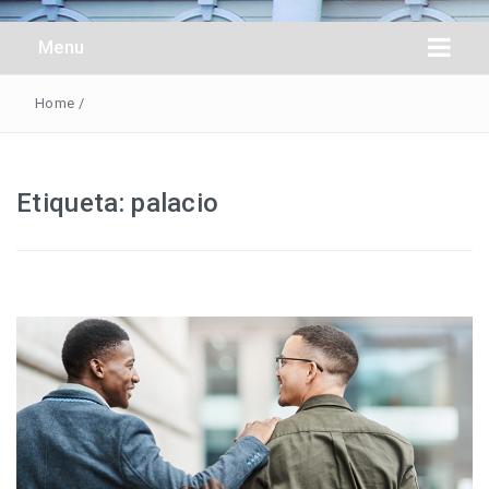
Obreros Universal
Menu
Home
/
Etiqueta:
palacio