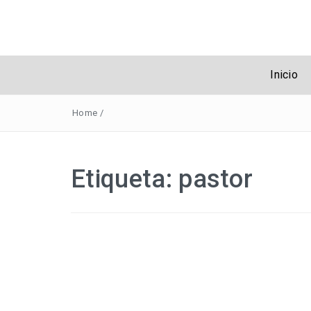
Obreros Unive
Inicio
Home
/
Etiqueta:
pastor