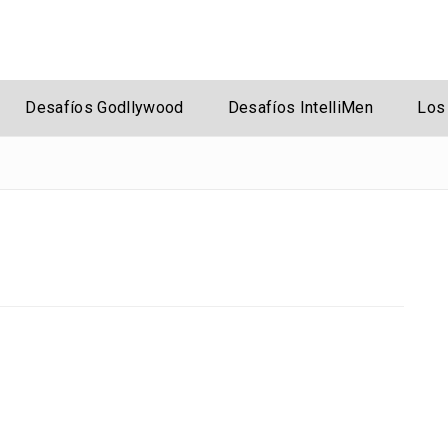
rsal
Desafíos Godllywood
Desafíos IntelliMen
Los