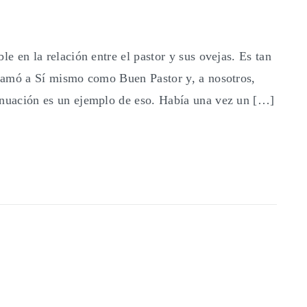
le en la relación entre el pastor y sus ovejas. Es tan
 llamó a Sí mismo como Buen Pastor y, a nosotros,
inuación es un ejemplo de eso. Había una vez un […]