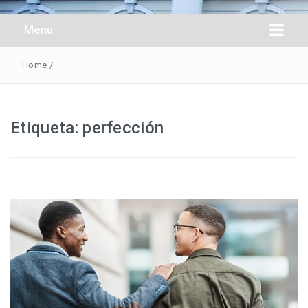
Obreros Universal
Menu
Home
/
Etiqueta:
perfección