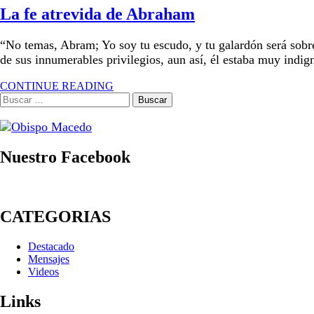
La fe atrevida de Abraham
“No temas, Abram; Yo soy tu escudo, y tu galardón será sob
de sus innumerables privilegios, aun así, él estaba muy indig
CONTINUE READING
Buscar:
Nuestro Facebook
CATEGORIAS
Destacado
Mensajes
Videos
Links