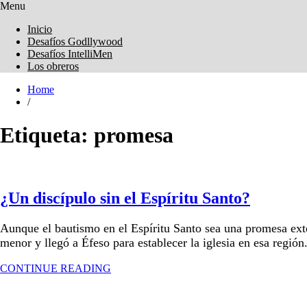
Menu
Obreros Universal
Inicio
Desafíos Godllywood
Desafíos IntelliMen
Los obreros
Home
/
Etiqueta:
promesa
¿Un discípulo sin el Espíritu Santo?
Aunque el bautismo en el Espíritu Santo sea una promesa exte
menor y llegó a Éfeso para establecer la iglesia en esa regió
CONTINUE READING