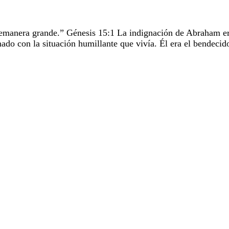
remanera grande.” Génesis 15:1 La indignación de Abraham er
nado con la situación humillante que vivía. Él era el bendeci