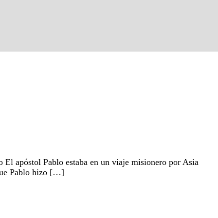
 El apóstol Pablo estaba en un viaje misionero por Asia
 que Pablo hizo […]