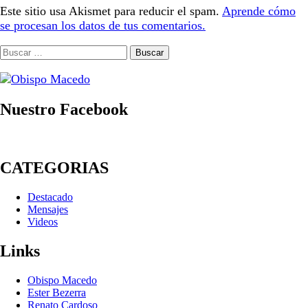
Este sitio usa Akismet para reducir el spam.
Aprende cómo
se procesan los datos de tus comentarios.
Buscar:
Nuestro Facebook
CATEGORIAS
Destacado
Mensajes
Videos
Links
Obispo Macedo
Ester Bezerra
Renato Cardoso