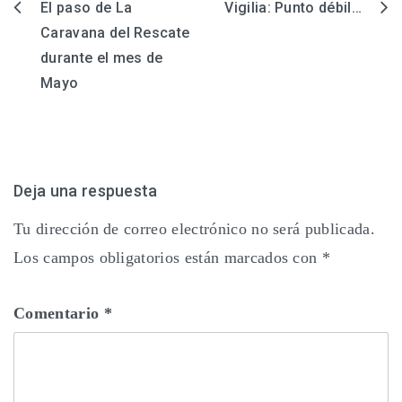
El paso de La
Vigilia: Punto débil…
Navegación
Caravana del Rescate
de
durante el mes de
entradas
Mayo
Deja una respuesta
Tu dirección de correo electrónico no será publicada.
Los campos obligatorios están marcados con
*
Comentario
*