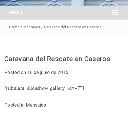
Obreros Universal
Menu
Home
/
Mensajes
/
Caravana del Rescate en Caseros
Caravana del Rescate en Caseros
Posted on
16 de junio de 2015
[tribulant_slideshow gallery_id=»7″]
Posted in
Mensajes