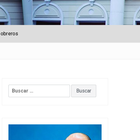
 obreros
Buscar: