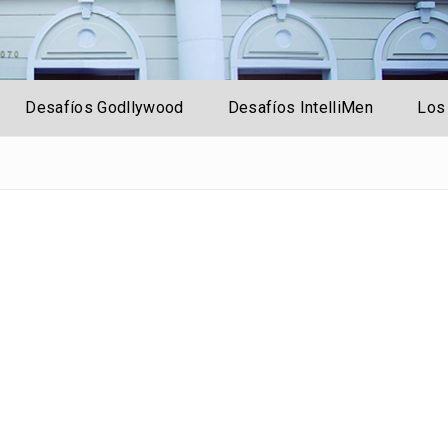
rsal
Desafíos Godllywood
Desafíos IntelliMen
Los