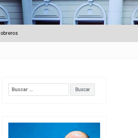
 obreros
Buscar: