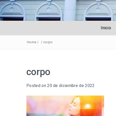
Obreros Unive
Inicio
Home
/
/
corpo
corpo
Posted on
20 de diciembre de 2022