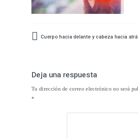
Cuerpo hacia delante y cabeza hacia atr
Navegación
de
entradas
Deja una respuesta
Tu dirección de correo electrónico no será pu
*