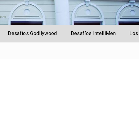
rsal
Desafíos Godllywood
Desafíos IntelliMen
Los