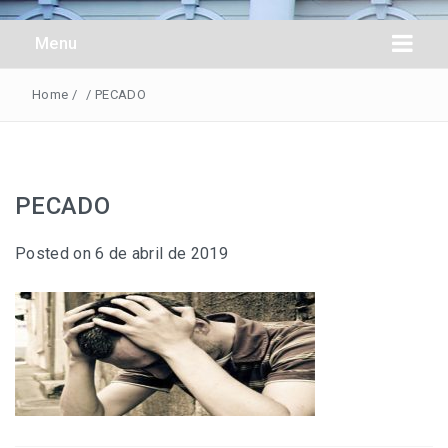
Obreros Universal
Menu
Home
/
/
PECADO
PECADO
Posted on
6 de abril de 2019