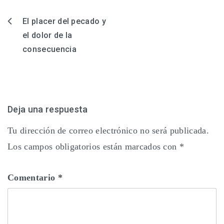
El placer del pecado y
Navegación
el dolor de la
de
consecuencia
entradas
Deja una respuesta
Tu dirección de correo electrónico no será publicada.
Los campos obligatorios están marcados con
*
Comentario
*