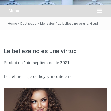
Obreros Universal
Menu
Home
/
Destacado
/
Mensajes
/
La belleza no es una virtud
La belleza no es una virtud
Posted on
1 de septiembre de 2021
Lea el mensaje de hoy y medite en él