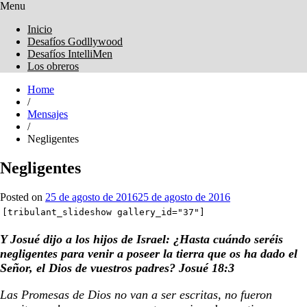
Menu
Obreros Universal
Inicio
Desafíos Godllywood
Desafíos IntelliMen
Los obreros
Home
/
Mensajes
/
Negligentes
Negligentes
Posted on
25 de agosto de 2016
25 de agosto de 2016
[tribulant_slideshow gallery_id="37"]
Y Josué dijo a los hijos de Israel: ¿Hasta cuándo seréis
negligentes para venir a poseer la tierra que os ha dado el
Señor, el Dios de vuestros padres? Josué 18:3
Las Promesas de Dios no van a ser escritas, no fueron