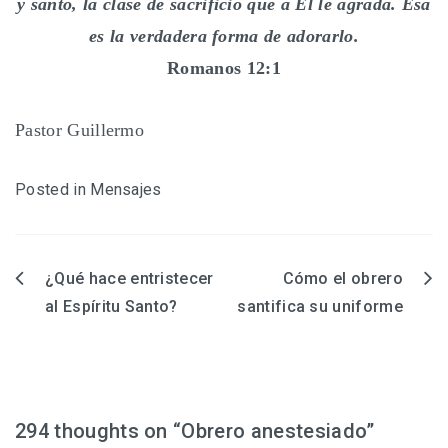
y santo, la clase de sacrificio que a Él le agrada. Esa
es la verdadera forma de adorarlo.
Romanos 12:1
Pastor Guillermo
Posted in
Mensajes
¿Qué hace entristecer
Cómo el obrero
Navegación
al Espíritu Santo?
santifica su uniforme
de
entradas
294 thoughts on “
Obrero anestesiado
”