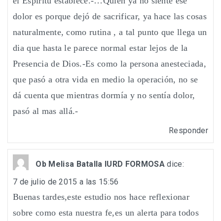
el Espiritu establece.-…Quien ya no siente ese
dolor es porque dejó de sacrificar, ya hace las cosas
naturalmente, como rutina , a tal punto que llega un
dia que hasta le parece normal estar lejos de la
Presencia de Dios.-Es como la persona anesteciada,
que pasó a otra vida en medio la operación, no se
dá cuenta que mientras dormía y no sentía dolor,
pasó al mas allá.-
Responder
Ob Melisa Batalla IURD FORMOSA
dice:
7 de julio de 2015 a las 15:56
Buenas tardes,este estudio nos hace reflexionar
sobre como esta nuestra fe,es un alerta para todos