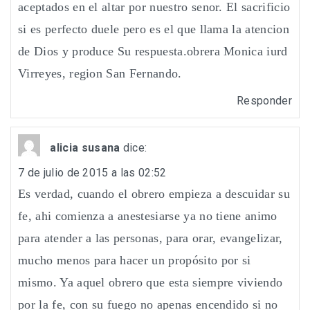
aceptados en el altar por nuestro senor. El sacrificio
si es perfecto duele pero es el que llama la atencion
de Dios y produce Su respuesta.obrera Monica iurd
Virreyes, region San Fernando.
Responder
alicia susana
dice:
7 de julio de 2015 a las 02:52
Es verdad, cuando el obrero empieza a descuidar su
fe, ahi comienza a anestesiarse ya no tiene animo
para atender a las personas, para orar, evangelizar,
mucho menos para hacer un propósito por si
mismo. Ya aquel obrero que esta siempre viviendo
por la fe, con su fuego no apenas encendido si no