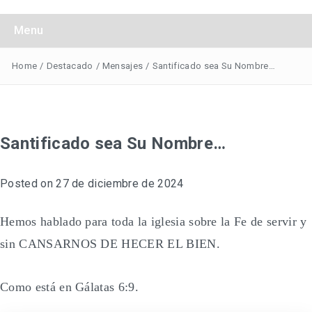
Obreros Universal
Menu
Home
/
Destacado
/
Mensajes
/
Santificado sea Su Nombre…
Santificado sea Su Nombre…
Posted on
27 de diciembre de 2024
Hemos hablado para toda la iglesia sobre la Fe de servir y
sin CANSARNOS DE HECER EL BIEN.
Como está en Gálatas 6:9.