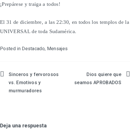
¡Prepárese y traiga a todos!
El 31 de diciembre, a las 22:30, en todos los templos de la
UNIVERSAL de toda Sudamérica.
Posted in
Destacado
,
Mensajes
Sinceros y fervorosos
Dios quiere que
Navegación
vs. Emotivos y
seamos APROBADOS
de
murmuradores
entradas
Deja una respuesta