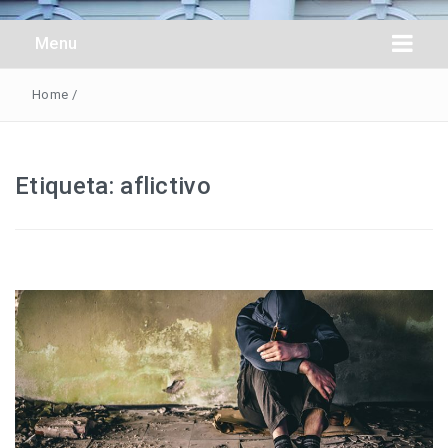
Obreros Universal
Menu
Home
/
Etiqueta:
aflictivo