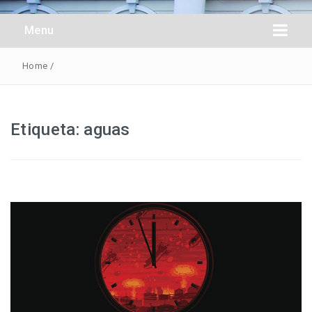
Obreros Universal
Menu
Home
/
Etiqueta:
aguas