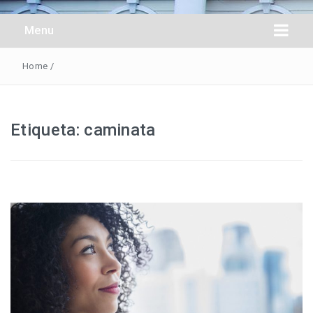
Obreros Universal
Menu
Home
/
Etiqueta:
caminata