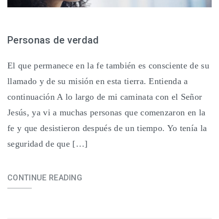
Personas de verdad
El que permanece en la fe también es consciente de su
llamado y de su misión en esta tierra. Entienda a
continuación A lo largo de mi caminata con el Señor
Jesús, ya vi a muchas personas que comenzaron en la
fe y que desistieron después de un tiempo. Yo tenía la
seguridad de que […]
CONTINUE READING