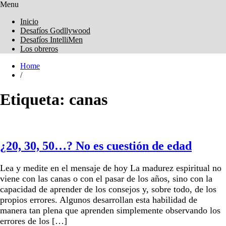
Menu
Obreros Universal
Inicio
Desafíos Godllywood
Desafíos IntelliMen
Los obreros
Home
/
Etiqueta:
canas
¿20, 30, 50…? No es cuestión de edad
Lea y medite en el mensaje de hoy La madurez espiritual no
viene con las canas o con el pasar de los años, sino con la
capacidad de aprender de los consejos y, sobre todo, de los
propios errores. Algunos desarrollan esta habilidad de
manera tan plena que aprenden simplemente observando los
errores de los […]