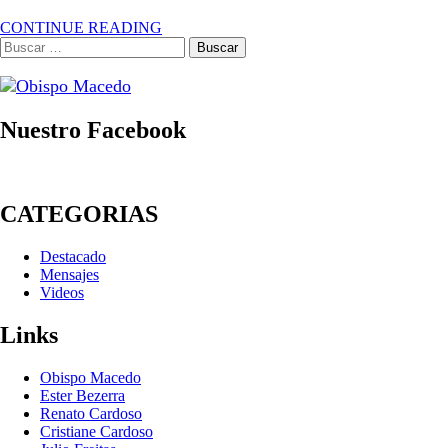
CONTINUE READING
Buscar:
Nuestro Facebook
CATEGORIAS
Destacado
Mensajes
Videos
Links
Obispo Macedo
Ester Bezerra
Renato Cardoso
Cristiane Cardoso