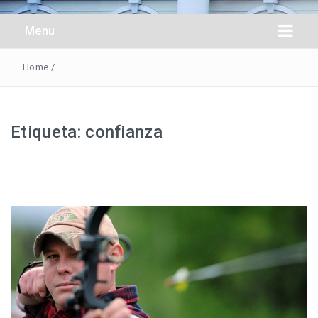
Obreros Universal
Menu
Home
/
Etiqueta:
confianza