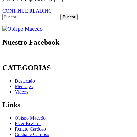
CONTINUE READING
Buscar:
Nuestro Facebook
CATEGORIAS
Destacado
Mensajes
Videos
Links
Obispo Macedo
Ester Bezerra
Renato Cardoso
Cristiane Cardoso