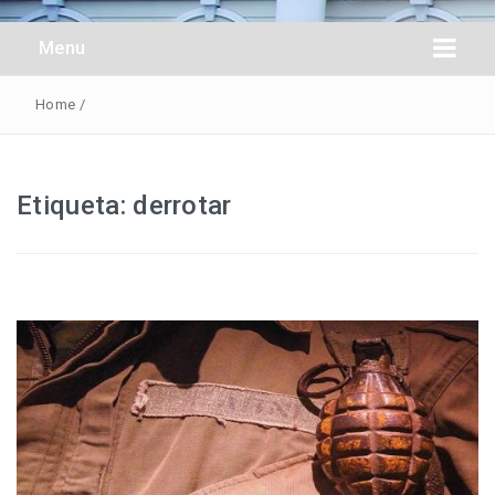
Obreros Universal
Menu
Home
/
Etiqueta:
derrotar