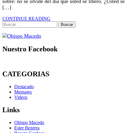
sobre: no se olvide del día que usted se liberó. ¿Usted se
[…]
CONTINUE READING
Buscar:
Nuestro Facebook
CATEGORIAS
Destacado
Mensajes
Videos
Links
Obispo Macedo
Ester Bezerra