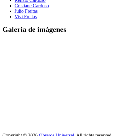
Renato Cardoso
Cristiane Cardoso
Julio Freitas
Vivi Freitas
Galeria de imágenes
Copyright © 2026
Obreros Universal
. All rights reserved.