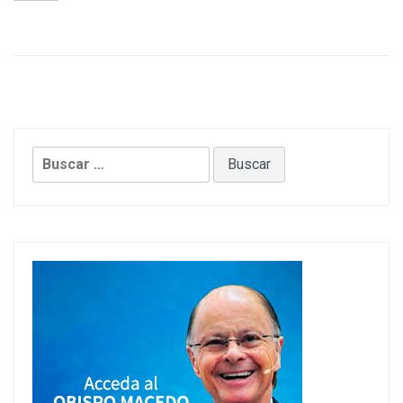
Buscar: