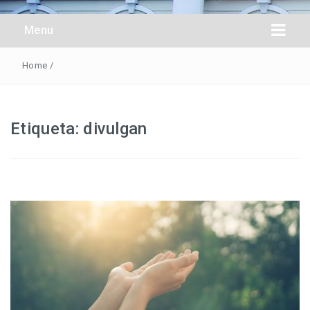
Obreros Universal
Menu
Home
/
Etiqueta:
divulgan