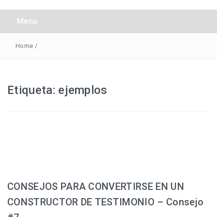
Obreros Universal
Menu
Home
/
Etiqueta:
ejemplos
CONSEJOS PARA CONVERTIRSE EN UN
CONSTRUCTOR DE TESTIMONIO – Consejo