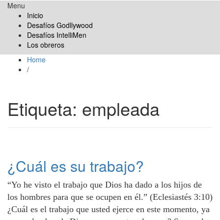
Menu
Obreros Universal
Inicio
Desafíos Godllywood
Desafíos IntelliMen
Los obreros
Home
/
Etiqueta:
empleada
¿Cuál es su trabajo?
“Yo he visto el trabajo que Dios ha dado a los hijos de
los hombres para que se ocupen en él.” (Eclesiastés 3:10)
¿Cuál es el trabajo que usted ejerce en este momento, ya