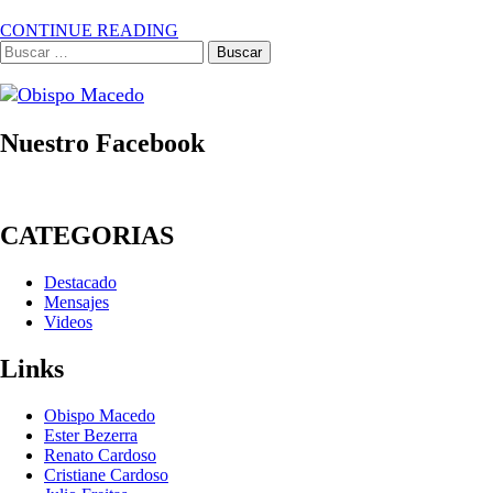
CONTINUE READING
Buscar:
Nuestro Facebook
CATEGORIAS
Destacado
Mensajes
Videos
Links
Obispo Macedo
Ester Bezerra
Renato Cardoso
Cristiane Cardoso