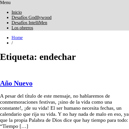
Menu
Obreros Universal
Inicio
Desafíos Godllywood
Desafíos IntelliMen
Los obreros
Home
/
Etiqueta:
endechar
Año Nuevo
A pesar del título de este mensaje, no hablaremos de
conmemoraciones festivas, ¡sino de la vida como una
constante!, ¡de su vida! El ser humano necesita fechas, un
calendario que rija su vida. Y no hay nada de malo en eso, ya
que la propia Palabra de Dios dice que hay tiempo para todo:
“Tiempo […]