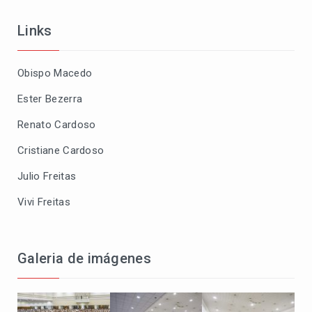
Links
Obispo Macedo
Ester Bezerra
Renato Cardoso
Cristiane Cardoso
Julio Freitas
Vivi Freitas
Galeria de imágenes