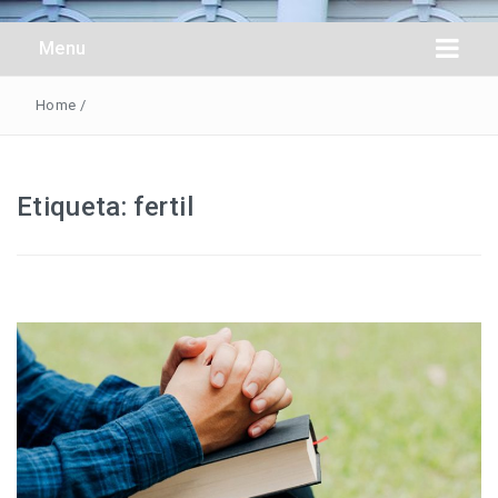
Obreros Universal
Menu
Home
/
Etiqueta:
fertil