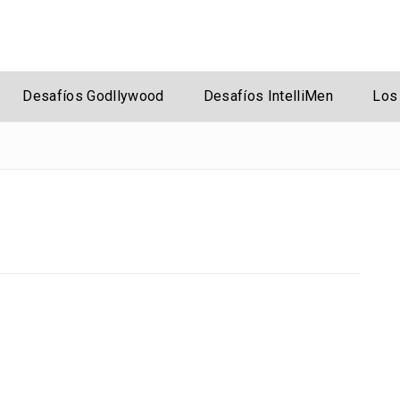
rsal
Desafíos Godllywood
Desafíos IntelliMen
Los