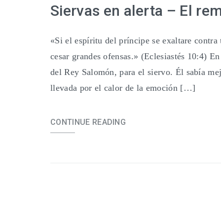
Siervas en alerta – El re
«Si el espíritu del príncipe se exaltare contr
cesar grandes ofensas.» (Eclesiastés 10:4) En
del Rey Salomón, para el siervo. Él sabía me
llevada por el calor de la emoción […]
CONTINUE READING