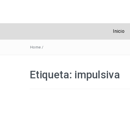
Obreros Unive
Inicio
Home
/
Etiqueta:
impulsiva