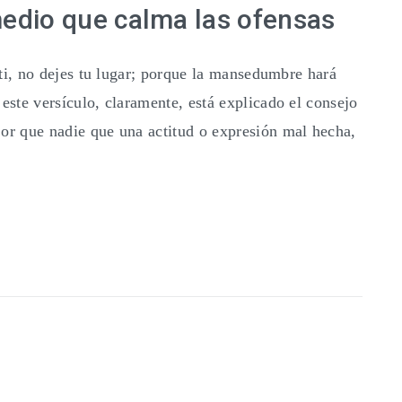
medio que calma las ofensas
a ti, no dejes tu lugar; porque la mansedumbre hará
 este versículo, claramente, está explicado el consejo
jor que nadie que una actitud o expresión mal hecha,