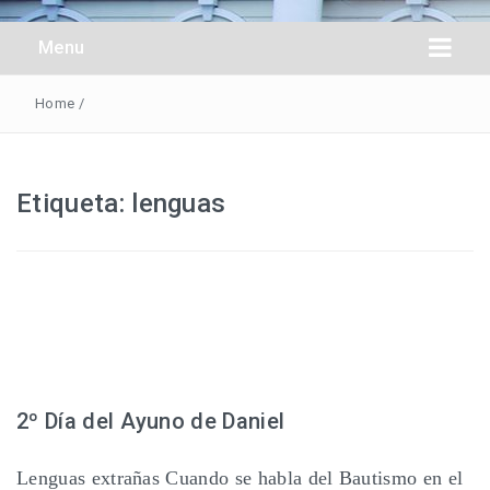
Obreros Universal
Menu
Home
/
Etiqueta:
lenguas
2º Día del Ayuno de Daniel
Lenguas extrañas Cuando se habla del Bautismo en el