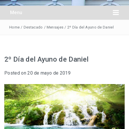
Obreros Universal
Menu
Home
/
Destacado
/
Mensajes
/
2º Día del Ayuno de Daniel
2º Día del Ayuno de Daniel
Posted on
20 de mayo de 2019