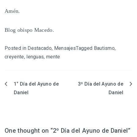
Amén.
Blog obispo Macedo.
Posted in
Destacado
,
Mensajes
Tagged
Bautismo
,
creyente
,
lenguas
,
mente
1° Día del Ayuno de
3º Día del Ayuno de
Navegación
Daniel
Daniel
de
entradas
One thought on “
2º Día del Ayuno de Daniel
”