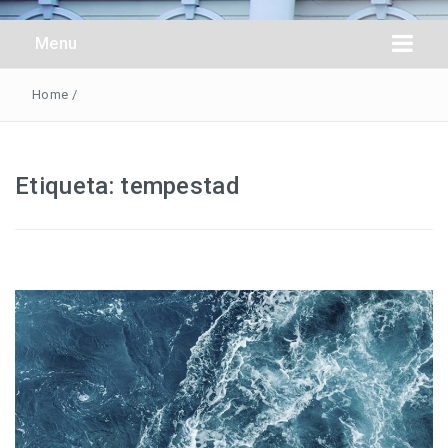
Obreros Universal
Menu
Home
/
Etiqueta:
tempestad