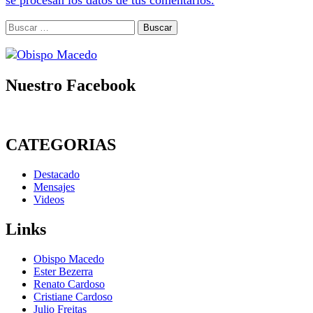
se procesan los datos de tus comentarios.
Buscar:
Nuestro Facebook
CATEGORIAS
Destacado
Mensajes
Videos
Links
Obispo Macedo
Ester Bezerra
Renato Cardoso
Cristiane Cardoso
Julio Freitas