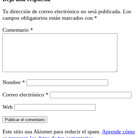
Tu dirección de correo electrónico no será publicada.
Los
campos obligatorios están marcados con
*
Comentario
*
Nombre
*
Correo electrónico
*
Web
Este sitio usa Akismet para reducir el spam.
Aprende cómo