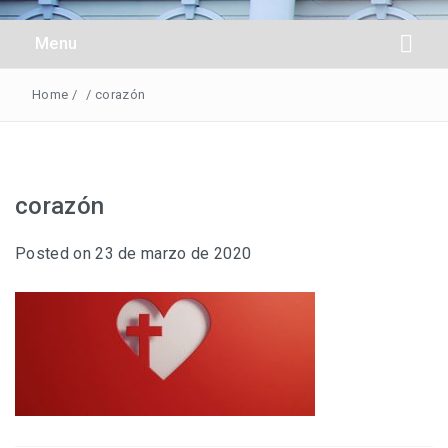
Obreros Universal
Menu
Home
/
/
corazón
corazón
Posted on
23 de marzo de 2020