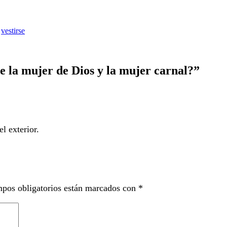
,
vestirse
re la mujer de Dios y la mujer carnal?
”
l exterior.
pos obligatorios están marcados con
*