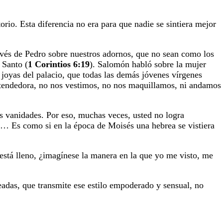
rio. Esta diferencia no era para que nadie se sintiera mejor
ravés de Pedro sobre nuestros adornos, que no sean como los
 Santo (
1 Corintios 6:19
). Salomón habló sobre la mujer
as joyas del palacio, que todas las demás jóvenes vírgenes
 entendedora, no nos vestimos, no nos maquillamos, ni andamos
us vanidades. Por eso, muchas veces, usted no logra
se… Es como si en la época de Moisés una hebrea se vistiera
 está lleno, ¿imagínese la manera en la que yo me visto, me
ueadas, que transmite ese estilo empoderado y sensual, no