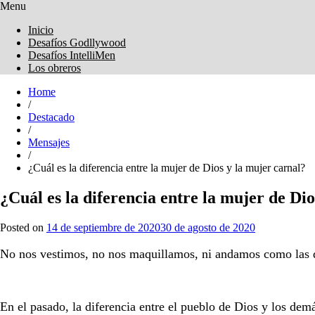
Menu
Obreros Universal
Inicio
Desafíos Godllywood
Desafíos IntelliMen
Los obreros
Home
/
Destacado
/
Mensajes
/
¿Cuál es la diferencia entre la mujer de Dios y la mujer carnal?
¿Cuál es la diferencia entre la mujer de Di
Posted on
14 de septiembre de 2020
30 de agosto de 2020
No nos vestimos, no nos maquillamos, ni andamos como las
En el pasado, la diferencia entre el pueblo de Dios y los dem