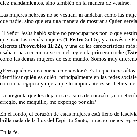
diez mandamientos, sino también en la manera de vestirse.
Las mujeres hebreas no se vestían, ni andaban como las mujere
que nadie, sino que era una manera de mostrar a Quien serví
El Señor Jesús habló sobre no preocuparnos por lo que vesti
que usan las demás mujeres (
1 Pedro 3:3-5
), y a través de P
discreta (
Proverbios 11:22
), y una de las características más
usaban, para encontrarse con el rey en la primera noche (
Este
como las demás mujeres de este mundo. Somos muy diferent
¿Pero quién es una buena entendedora? Es la que tiene oídos 
identificar quién es quién, principalmente en las redes socia
como una egipcia y dijera que lo importante es ser hebrea de
La pregunta que les dejamos es: si es de corazón, ¿no debería
arreglo, me maquillo, me expongo por ahí?
En el fondo, el corazón de estas mujeres está lleno de lasciv
brilla nada de la Luz del Espíritu Santo, ¡mucho menos repre
En la fe.