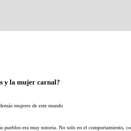
os y la mujer carnal?
 demás mujeres de este mundo
ás pueblos era muy notoria. No solo en el comportamiento, com