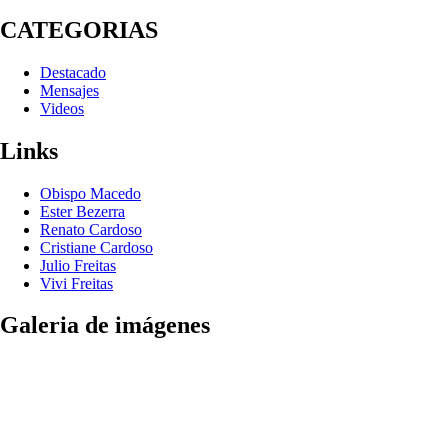
CATEGORIAS
Destacado
Mensajes
Videos
Links
Obispo Macedo
Ester Bezerra
Renato Cardoso
Cristiane Cardoso
Julio Freitas
Vivi Freitas
Galeria de imágenes