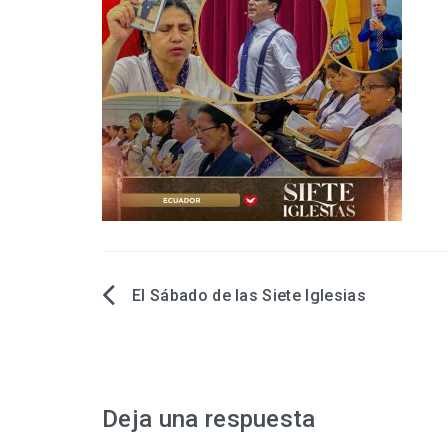
El Sábado de las Siete Iglesias
Navegación
de
entradas
Deja una respuesta