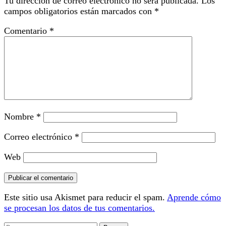
Tu dirección de correo electrónico no será publicada.
Los
campos obligatorios están marcados con
*
Comentario
*
Nombre
*
Correo electrónico
*
Web
Este sitio usa Akismet para reducir el spam.
Aprende cómo
se procesan los datos de tus comentarios.