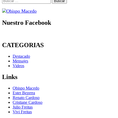
Buscar:
Nuestro Facebook
CATEGORIAS
Destacado
Mensajes
Videos
Links
Obispo Macedo
Ester Bezerra
Renato Cardoso
Cristiane Cardoso
Julio Freitas
Vivi Freitas