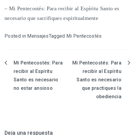
– Mi Pentecostés: Para recibir al Espíritu Santo es
necesario que sacrifiques espiritualmente
Posted in
Mensajes
Tagged
Mi Pentecostés
Mi Pentecostés: Para
Mi Pentecostés: Para
Navegación
recibir al Espíritu
recibir al Espíritu
de
Santo es necesario
Santo es necesario
entradas
no estar ansioso
que practiques la
obediencia
Deja una respuesta