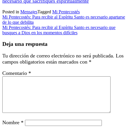
necesario que sacrifiques espiritualmente
Posted in
Mensajes
Tagged
Mi Pentecostés
Navegación
Mi Pentecostés: Para recibir al Espíritu Santo es necesario apartarse
de lo que debilita
de
Mi Pentecostés: Para recibir al Espíritu Santo es necesario que
entradas
busques a Dios en los momentos difíciles
Deja una respuesta
Tu dirección de correo electrónico no será publicada.
Los
campos obligatorios están marcados con
*
Comentario
*
Nombre
*