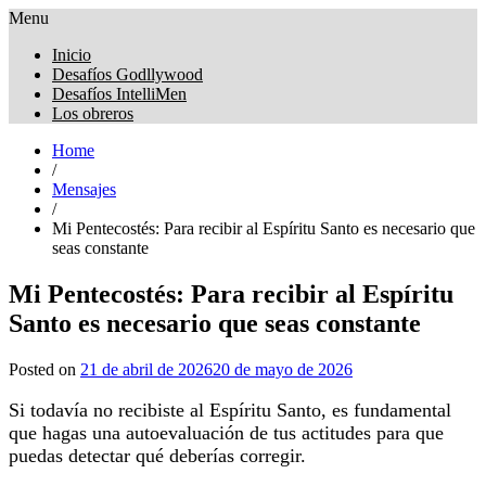
Menu
Obreros Universal
Inicio
Desafíos Godllywood
Desafíos IntelliMen
Los obreros
Home
/
Mensajes
/
Mi Pentecostés: Para recibir al Espíritu Santo es necesario que
seas constante
Mi Pentecostés: Para recibir al Espíritu
Santo es necesario que seas constante
Posted on
21 de abril de 2026
20 de mayo de 2026
Si todavía no recibiste al Espíritu Santo, es fundamental
que hagas una autoevaluación de tus actitudes para que
puedas detectar qué deberías corregir.