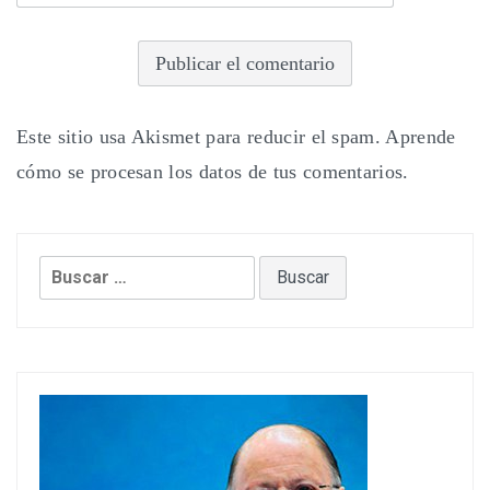
Este sitio usa Akismet para reducir el spam.
Aprende
cómo se procesan los datos de tus comentarios.
Buscar: