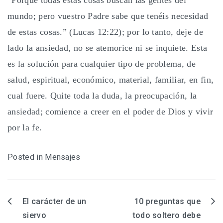
“Porque todas estas cosas buscan las gentes del
mundo; pero vuestro Padre sabe que tenéis necesidad
de estas cosas.” (Lucas 12:22); por lo tanto, deje de
lado la ansiedad, no se atemorice ni se inquiete. Esta
es la solución para cualquier tipo de problema, de
salud, espiritual, económico, material, familiar, en fin,
cual fuere. Quite toda la duda, la preocupación, la
ansiedad; comience a creer en el poder de Dios y vivir
por la fe.
Posted in
Mensajes
El carácter de un
10 preguntas que
Navegación
siervo
todo soltero debe