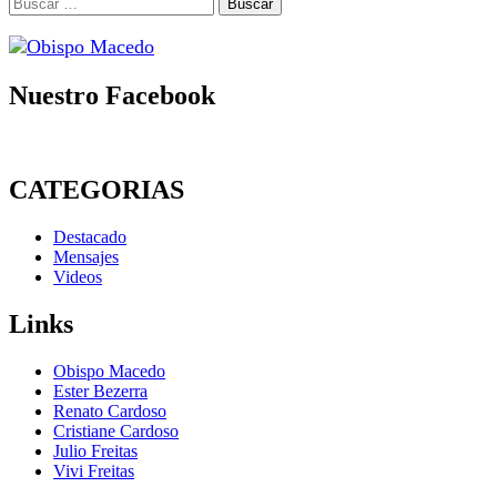
Buscar:
Nuestro Facebook
CATEGORIAS
Destacado
Mensajes
Videos
Links
Obispo Macedo
Ester Bezerra
Renato Cardoso
Cristiane Cardoso
Julio Freitas
Vivi Freitas