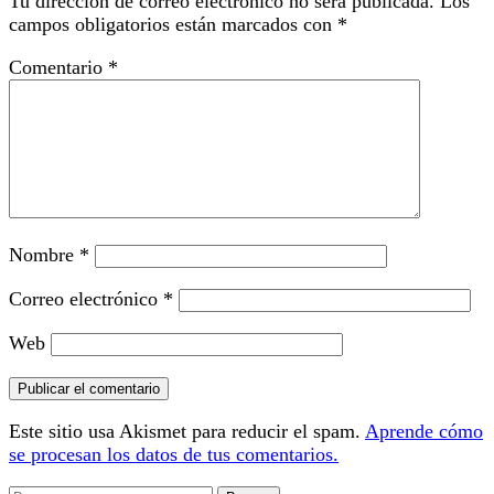
Tu dirección de correo electrónico no será publicada.
Los
campos obligatorios están marcados con
*
Comentario
*
Nombre
*
Correo electrónico
*
Web
Este sitio usa Akismet para reducir el spam.
Aprende cómo
se procesan los datos de tus comentarios.