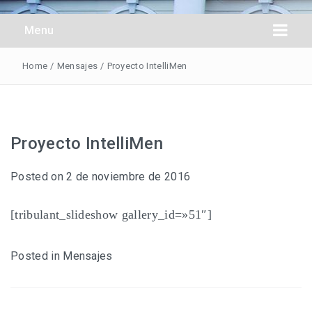
Obreros Universal
Menu
Home
/
Mensajes
/
Proyecto IntelliMen
Proyecto IntelliMen
Posted on
2 de noviembre de 2016
[tribulant_slideshow gallery_id=»51″]
Posted in
Mensajes