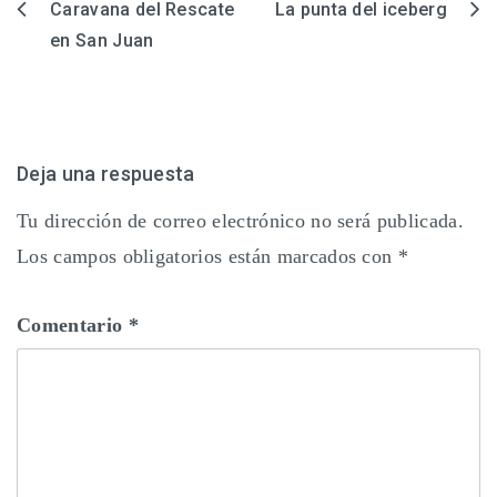
Caravana del Rescate
La punta del iceberg
Navegación
en San Juan
de
entradas
Deja una respuesta
Tu dirección de correo electrónico no será publicada.
Los campos obligatorios están marcados con
*
Comentario
*