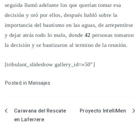
seguida llamó adelante los que querían tomar esa
decisión y oró por ellos, después habló sobre la
importancia del bautismo en las aguas, de arrepentirse
y dejar atrás todo lo malo, donde
42
personas tomaron
la decisión y se bautizaron al termino de la reunión.
[tribulant_slideshow gallery_id=»50″]
Posted in
Mensajes
Caravana del Rescate
Proyecto IntelliMen
Navegación
en Laferrere
de
entradas