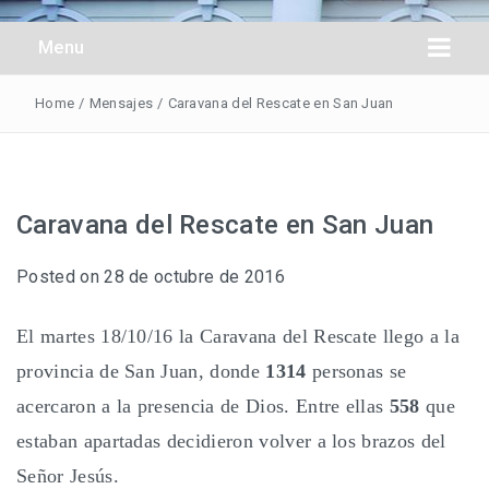
Obreros Universal
Menu
Home
/
Mensajes
/
Caravana del Rescate en San Juan
Caravana del Rescate en San Juan
Posted on
28 de octubre de 2016
El martes 18/10/16 la Caravana del Rescate llego a la
provincia de San Juan, donde
1314
personas se
acercaron a la presencia de Dios. Entre ellas
558
que
estaban apartadas decidieron volver a los brazos del
Señor Jesús.