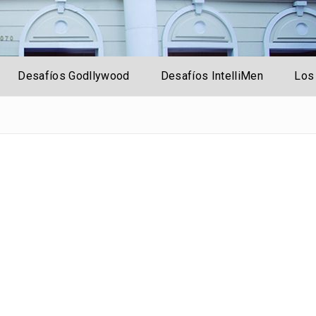
rsal
Desafíos Godllywood
Desafíos IntelliMen
Los