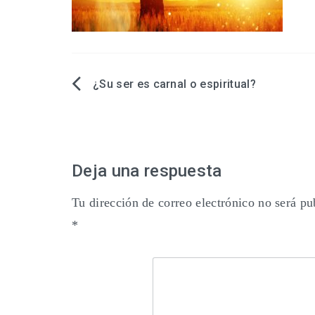
¿Su ser es carnal o espiritual?
Navegación
de
entradas
Deja una respuesta
Tu dirección de correo electrónico no será pu
*