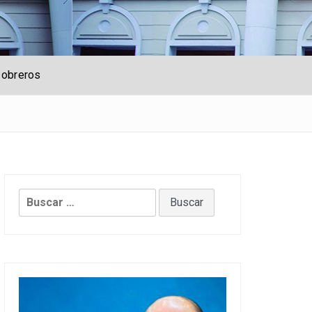
 obreros
Buscar: