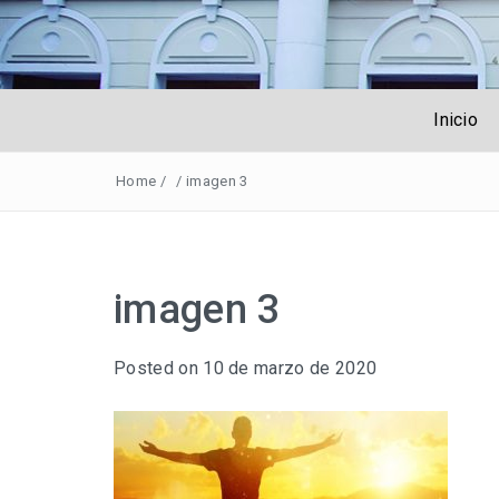
Obreros Unive
Inicio
Home
/
/
imagen 3
imagen 3
Posted on
10 de marzo de 2020