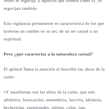
Señor se regocija, y aquellos que sienten como Él, se
regocijan también.
Esta vigilancia permanente es característica de los que
tuvieron un cambio en su ser, de un ser carnal a un
espiritual.
Pero ¿qué caracteriza a la naturaleza carnal?
El apóstol llama la atención al describir las obras de la
carne:
«Y manifiestas son las obras de la carne, que son:
adulterio, fornicación, inmundicia, lascivia, idolatría,
hechicerías, enemistades, pleitos, celos, iras,