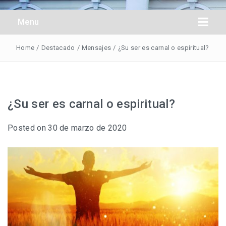
Obreros Universal
Menu
Home
/
Destacado
/
Mensajes
/
¿Su ser es carnal o espiritual?
¿Su ser es carnal o espiritual?
Posted on
30 de marzo de 2020